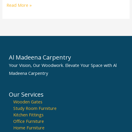
Read More »
Al Madeena Carpentry
Your Vision, Our Woodwork. Elevate Your Space with Al
Madeena Carpentry
Our Services
Wooden Gates
Study Room Furniture
Kitchen Fittings
Office Furniture
Home Furniture