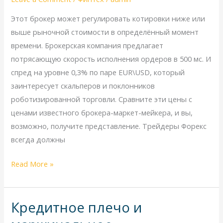
ECN
2024
Этот брокер может регулировать котировки ниже или
ECN
выше рыночной стоимости в определённый момент
Brokers
времени. Брокерская компания предлагает
потрясающую скорость исполнения ордеров в 500 мс. И
спред на уровне 0,3% по паре EUR\USD, который
заинтересует скальперов и поклонников
роботизированной торговли. Сравните эти цены с
ценами известного брокера-маркет-мейкера, и вы,
возможно, получите представление. Трейдеры Форекс
всегда должны
Read More »
Кредитное плечо и
Кредитное
плечо