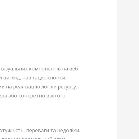
візуальних компонентів на веб-
 вигляд, навігація, кнопки.
 на реалізацію логіки ресурсу.
ера або конкретно взятого
тужність, переваги та недоліки.