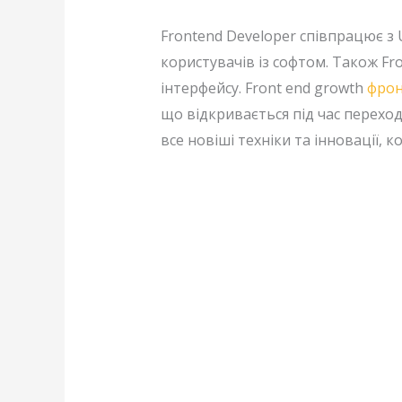
Frontend Developer співпрацює з
користувачів із софтом. Також F
інтерфейсу. Front end growth
фрон
що відкривається під час перехо
все новіші техніки та інновації,