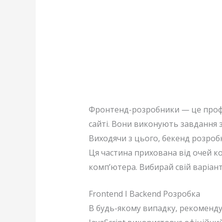
Фронтенд-розробники — це профе
сайті. Вони виконують завдання зо
Виходячи з цього, бекенд розроб
Ця частина прихована від очей к
комп’ютера. Вибирай свій варіант
Frontend І Backend Розробка
В будь-якому випадку, рекомендує