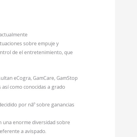
 actualmente
ituaciones sobre empuje y
ntrol de el entretenimiento, que
esultan eCogra, GamCare, GamStop
así­ como conocidas a grado
decidido por nâº sobre ganancias
n una enorme diversidad sobre
referente a avispado.