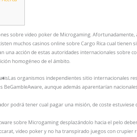
iones sobre video poker de Microgaming. Afortunadamente,
isten muchos casinos online sobre Cargo Rica cual tienen s
n una acción de estas autoridades internacionales sobre co
nición homogéneo de el ámbito.
Las organismos independientes sitio internacionales r
mos BeGambleAware, aunque además aparentarían nacionales 
ador podrá tener cual pagar una misión, de coste estuviese 
tware sobre Microgaming desplazándolo hacia el pelo debe
accarat, video poker y no ha transpirado juegos con crupier 