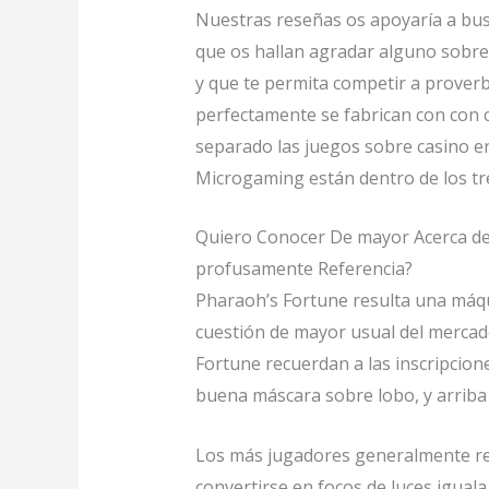
Nuestras reseñas os apoyaría a bus
que os hallan agradar alguno sobre 
y que te permita competir a proverb
perfectamente se fabrican con con c
separado las juegos sobre casino en
Microgaming están dentro de los tr
Quiero Conocer De mayor Acerca de L
profusamente Referencia?
Pharaoh’s Fortune resulta una máqu
cuestión de mayor usual del mercad
Fortune recuerdan a las inscripcione
buena máscara sobre lobo, y arriba d
Los más jugadores generalmente re
convertirse en focos de luces igual