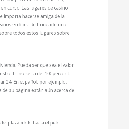
en curso. Las lugares de casino
le importa hacerse amiga de la
asinos en línea de brindarle una
 sobre todos estos lugares sobre
vienda. Pueda ser que sea el valor
estro bono serí­a del 100percent.
ar 24. En español, por ejemplo,
s de su página están aún acerca de
 desplazándolo hacia el pelo