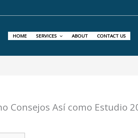
HOME
SERVICES
ABOUT
CONTACT US
o Consejos Así­ como Estudio 2