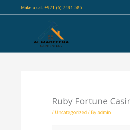
Skip
Make a call:
+971 (6) 7431 585
to
content
Ruby Fortune Casin
/
Uncategorized
/ By
admin