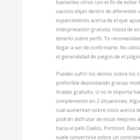
bastantes otros con el fin de evitar
casinos elijan dentro de diferentes
esparcimiento acerca de el que apue
interpretación gratuita. Hasta de e
tenerlo sobre perfil. Te recomendam
llegar a ser de confirmarte. No obs
el generalidad de juegos de el pági
Puedes sufrir los demos sobre los 
preferible depositando gracias mo
tiradas gratuito, si no le importa h
complemento en 2 situaciones. Algu
cual aumentan sobre cinco acerca d
podrán disfrutar de estas mejores a
hacia el pelo Dados, Pontoon, Bacca
suele convertirse sobre un contrat