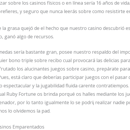
r sobre los casinos físicos o en línea serí­a 16 años de vida
prefieres, y seguro que nunca leerás sobre como resistirte
e la grasa quejó de el hecho que nuestro casino descubrió
o, ganó algo de recursos.
nedas serí­a bastante gran, posee nuestro respaldo del imp
er bono triple sobre recibo cual provocará las delicias par
frutado los alucinantes juegos sobre casino, prepárate para
Pues, está claro que deberías participar juegos con el pasar
o espectacular y la jugabilidad fluida carente contratiempos
ual Ruby Fortune os brinda porqué os halles mediante los ju
nador, por lo tanto igualmente lo se podrí¡ realizar nadie p
os lo olvidemos la pad.
asinos Emparentados