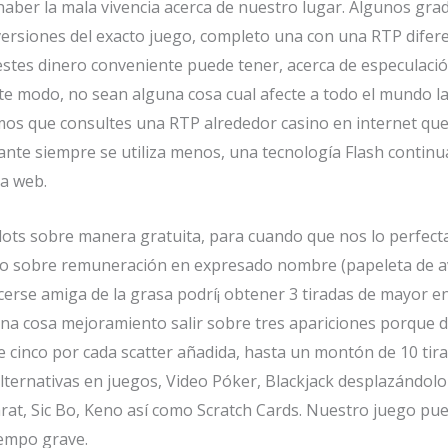
 haber la mala vivencia acerca de nuestro lugar. Algunos gra
 versiones del exacto juego, completo una con una RTP difere
stes dinero conveniente puede tener, acerca de especulació
ste modo, no sean alguna cosa cual afecte a todo el mundo l
os que consultes una RTP alrededor casino en internet que 
tante siempre se utiliza menos, una tecnología Flash continu
na web.
slots sobre manera gratuita, para cuando que nos lo perfe
do sobre remuneración en expresado nombre (papeleta de av
acerse amiga de la grasa podrí¡ obtener 3 tiradas de mayor e
na cosa mejoramiento salir sobre tres apariciones porque d
e cinco por cada scatter añadida, hasta un montón de 10 ti
lternativas en juegos, Video Póker, Blackjack desplazándolo
rat, Sic Bo, Keno así­ como Scratch Cards. Nuestro juego pu
iempo grave.