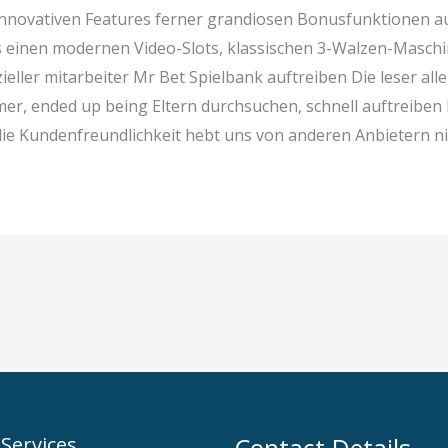
innovativen Features ferner grandiosen Bonusfunktionen a
us einen modernen Video-Slots, klassischen 3-Walzen-Masch
ieller mitarbeiter Mr Bet Spielbank auftreiben Die leser al
mmer, ended up being Eltern durchsuchen, schnell auftreibe
die Kundenfreundlichkeit hebt uns von anderen Anbietern ni
Services