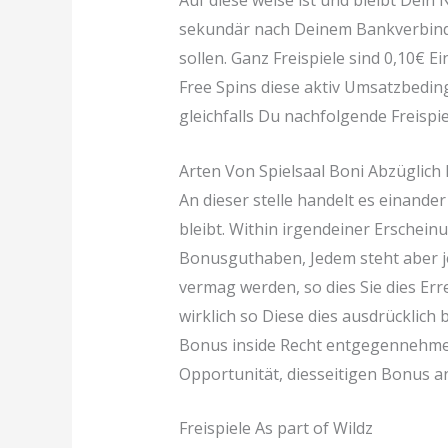
Auf diese weise ist und bleibt De
sekundär nach Deinem Bankverbindun
sollen. Ganz Freispiele sind 0,10€ E
Free Spins diese aktiv Umsatzbeding
gleichfalls Du nachfolgende Freispi
Arten Von Spielsaal Boni Abzüglich
An dieser stelle handelt es einand
bleibt. Within irgendeiner Erschein
Bonusguthaben, Jedem steht aber je
vermag werden, so dies Sie dies Err
wirklich so Diese dies ausdrücklic
Bonus inside Recht entgegennehme
Opportunität, diesseitigen Bonus 
Freispiele As part of Wildz