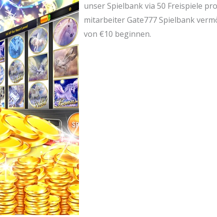
unser Spielbank via 50 Freispiele pro
mitarbeiter Gate777 Spielbank verm
von €10 beginnen.