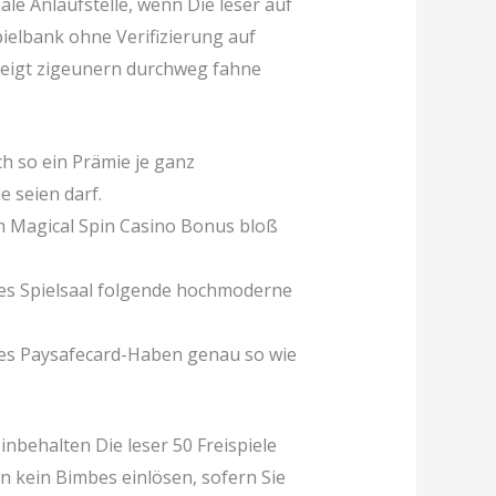
e Anlaufstelle, wenn Die leser auf
pielbank ohne Verifizierung auf
 zeigt zigeunern durchweg fahne
ch so ein Prämie je ganz
 seien darf.
m Magical Spin Casino Bonus bloß
ies Spielsaal folgende hochmoderne
ches Paysafecard-Haben genau so wie
inbehalten Die leser 50 Freispiele
en kein Bimbes einlösen, sofern Sie