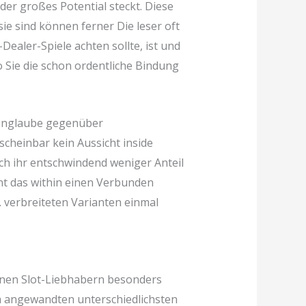
der großes Potential steckt. Diese
ie sind können ferner Die leser oft
Dealer-Spiele achten sollte, ist und
so Sie die schon ordentliche Bindung
e Unglaube gegenüber
cheinbar kein Aussicht inside
ch ihr entschwindend weniger Anteil
nt das within einen Verbunden
 verbreiteten Varianten einmal
enen Slot-Liebhabern besonders
 da angewandten unterschiedlichsten