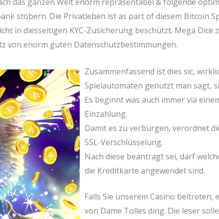
ach das ganzen Welt enorm repräsentabel & folgende optimal
k stöbern. Die Privatleben ist as part of diesem Bitcoin S
rzicht in diesseitigen KYC-Zusicherung beschützt. Mega Dice
atz von enorm guten Datenschutzbestimmungen.
Zusammenfassend ist dies sic, wirkli
Spielautomaten genutzt man sagt, sie
Es beginnt was auch immer via eine
Einzahlung.
Damit es zu verbürgen, verordnet d
SSL-Verschlüsselung.
Nach diese beantragt sei, darf wel
die Kreditkarte angewendet sind.
Falls Sie unserem Casino beitreten, e
von Dame Tolles ding. Die leser soll