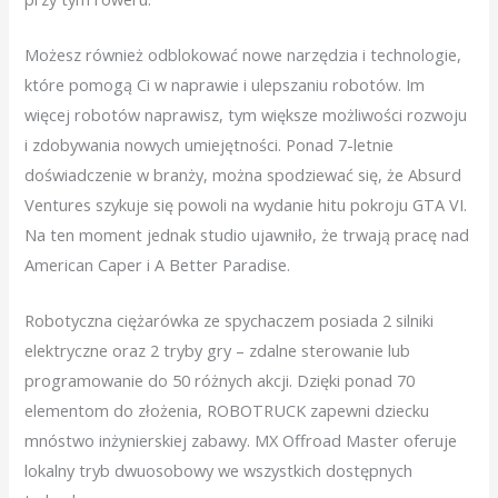
Możesz również odblokować nowe narzędzia i technologie,
które pomogą Ci w naprawie i ulepszaniu robotów. Im
więcej robotów naprawisz, tym większe możliwości rozwoju
i zdobywania nowych umiejętności. Ponad 7-letnie
doświadczenie w branży, można spodziewać się, że Absurd
Ventures szykuje się powoli na wydanie hitu pokroju GTA VI.
Na ten moment jednak studio ujawniło, że trwają pracę nad
American Caper i A Better Paradise.
Robotyczna ciężarówka ze spychaczem posiada 2 silniki
elektryczne oraz 2 tryby gry – zdalne sterowanie lub
programowanie do 50 różnych akcji. Dzięki ponad 70
elementom do złożenia, ROBOTRUCK zapewni dziecku
mnóstwo inżynierskiej zabawy. MX Offroad Master oferuje
lokalny tryb dwuosobowy we wszystkich dostępnych