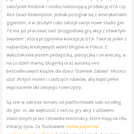
założycieli Rockstar i osobą nadzorującą produkcję GTA czy
Red Dead Redemption. Jednak pożegnał się z amerykańskim
gigantem, a w zeszłym roku założył swoje nowe studio gier.
Te ma już pracować nad “przygodową grą akcji z otwartym
światem”, która przypomina koncepcję GTA. Tworzę jeden z
najbardziej kreatywnych wideo blogów w Polsce. Z
wykształcenia jestem pedagożką, plastyczką i ceramiczką, a
na co dzień mamą, blogerką oraz autorką serii
bestsellerowych książek dla dzieci “Dziennik Zabaw”. Możesz
użyć złotych monet i rzadszych rubinów, aby kupić pełne
wyposażenie dla swojego rowerzysty.
Są one w zakresie tematu od platformówek side-scrolling
do gier .io, ale większość z nich to gry akcji z udziałem
stworzonych przez człowieka konstrukcji, które mają na celu
imitację życia. Za “budowanie
Giełda papierów