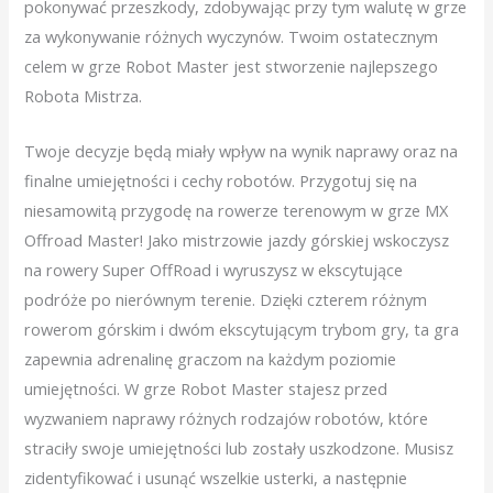
pokonywać przeszkody, zdobywając przy tym walutę w grze
za wykonywanie różnych wyczynów. Twoim ostatecznym
celem w grze Robot Master jest stworzenie najlepszego
Robota Mistrza.
Twoje decyzje będą miały wpływ na wynik naprawy oraz na
finalne umiejętności i cechy robotów. Przygotuj się na
niesamowitą przygodę na rowerze terenowym w grze MX
Offroad Master! Jako mistrzowie jazdy górskiej wskoczysz
na rowery Super OffRoad i wyruszysz w ekscytujące
podróże po nierównym terenie. Dzięki czterem różnym
rowerom górskim i dwóm ekscytującym trybom gry, ta gra
zapewnia adrenalinę graczom na każdym poziomie
umiejętności. W grze Robot Master stajesz przed
wyzwaniem naprawy różnych rodzajów robotów, które
straciły swoje umiejętności lub zostały uszkodzone. Musisz
zidentyfikować i usunąć wszelkie usterki, a następnie