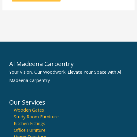
Al Madeena Carpentry
Your Vision, Our Woodwork. Elevate Your Space with Al
Madeena Carpentry
Our Services
Wooden Gates
Study Room Furniture
Kitchen Fittings
Office Furniture
Home Furniture