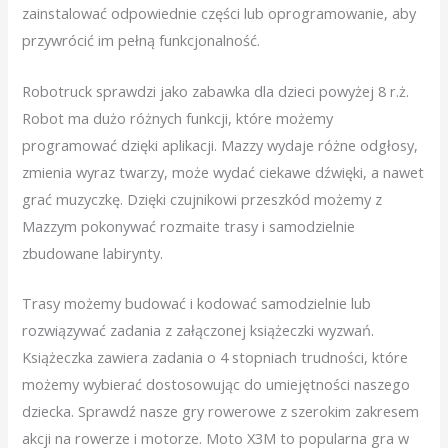
zainstalować odpowiednie części lub oprogramowanie, aby
przywrócić im pełną funkcjonalność.
Robotruck sprawdzi jako zabawka dla dzieci powyżej 8 r.ż.
Robot ma dużo różnych funkcji, które możemy
programować dzięki aplikacji. Mazzy wydaje różne odgłosy,
zmienia wyraz twarzy, może wydać ciekawe dźwięki, a nawet
grać muzyczkę. Dzięki czujnikowi przeszkód możemy z
Mazzym pokonywać rozmaite trasy i samodzielnie
zbudowane labirynty.
Trasy możemy budować i kodować samodzielnie lub
rozwiązywać zadania z załączonej książeczki wyzwań.
Książeczka zawiera zadania o 4 stopniach trudności, które
możemy wybierać dostosowując do umiejętności naszego
dziecka. Sprawdź nasze gry rowerowe z szerokim zakresem
akcji na rowerze i motorze. Moto X3M to popularna gra w