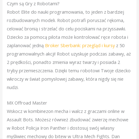
Czym są Gry z Robotami?
Robot Elite do nauki programowania, to jeden z bardziej
rozbudowanych modeli. Robot potrafi poruszać rękoma,
celować bronią i strzelać do celu pociskami na przyssawki.
Dziecko za pomocą pilota może kontrolować ręce robota i
zaplanować jedną
Broker Sberbank: przegląd i kursy
z 50
programowalnych akcji! Robot uzyskuje podczas zabawy, aż
2 prędkości, ponadto zmienia wyraz twarzy i posiada 2
tryby przemieszczenia. Dzięki temu robotowi Twoje dziecko
wkroczy w świat pomysłowej zabawy, która nigdy się nie
nudzi.
MX Offroad Master
Wskocz w kombinezon mecha i walcz z graczami online w
Assault Bots. Możesz również zbudować zwierzę mechowe
w Robot Policja Iron Panther i dostosuj swój własny
myśliwiec mechowy do bitew w Ultra Mech Fights. Dan