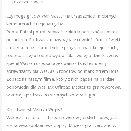
przy tym roweru.
Czy mogę grać w War Master na urządzeniach mobilnych i
komputerach stacjonarnych?
Robot Patrol potrafi stawiać kroki lub poruszać się przez
posunięcia. Podczas zabawy wydaje również różne dźwięki,
a dziecko może samodzielnie programować kolejne ruchy
robota. Jakiego robota wybrać dla swojego dziecka, żeby
spełnił Wasze i dziecka oczekiwania? Dziś testujemy i
sprawdzamy dla Was, aż 5 robotów od marki Xtrem Bots.
Zobacz na naszym filmie, który z nich będzie najbardziej
odpowiedni dla Was. MX Offroad Master to gra rowerowa,
w której zjeżdżasz po stromych zboczach gór.
Kto stworzył Mistrza Wojny?
Wskocz na jedno z czterech rowerów górskich i przygotuj
się na wysokooktanowe popisy. Możesz grać zarówno w