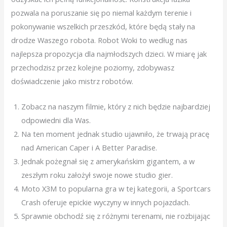
pozwala na poruszanie się po niemal każdym terenie i
pokonywanie wszelkich przeszkód, które będą stały na
drodze Waszego robota. Robot Woki to według nas
najlepsza propozycja dla najmłodszych dzieci. W miarę jak
przechodzisz przez kolejne poziomy, zdobywasz
doświadczenie jako mistrz robotów.
Zobacz na naszym filmie, który z nich będzie najbardziej
odpowiedni dla Was.
Na ten moment jednak studio ujawniło, że trwają pracę
nad American Caper i A Better Paradise.
Jednak pożegnał się z amerykańskim gigantem, a w
zeszłym roku założył swoje nowe studio gier.
Moto X3M to popularna gra w tej kategorii, a Sportcars
Crash oferuje epickie wyczyny w innych pojazdach.
Sprawnie obchodź się z różnymi terenami, nie rozbijając