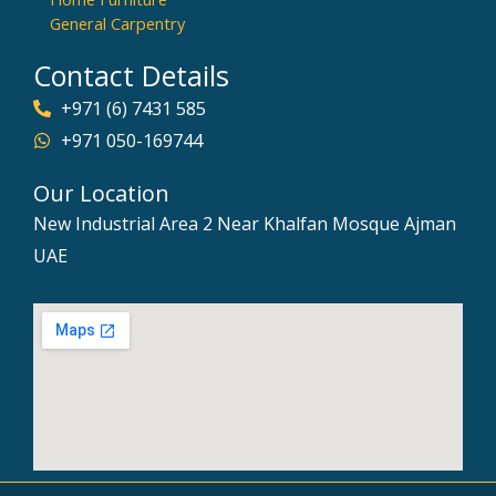
General Carpentry
Contact Details
+971 (6) 7431 585
+971 050-169744
Our Location
New Industrial Area 2 Near Khalfan Mosque Ajman
UAE