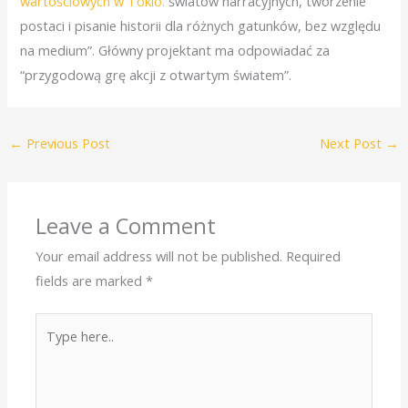
wartościowych w Tokio.
światów narracyjnych, tworzenie
postaci i pisanie historii dla różnych gatunków, bez względu
na medium”. Główny projektant ma odpowiadać za
“przygodową grę akcji z otwartym światem”.
←
Previous Post
Next Post
→
Leave a Comment
Your email address will not be published.
Required
fields are marked
*
Type
here..