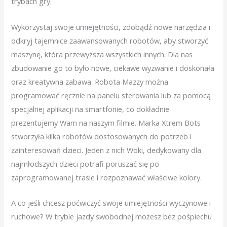
trybach gry.
Wykorzystaj swoje umiejętności, zdobądź nowe narzędzia i
odkryj tajemnice zaawansowanych robotów, aby stworzyć
maszynę, która przewyższa wszystkich innych. Dla nas
zbudowanie go to było nowe, ciekawe wyzwanie i doskonała
oraz kreatywna zabawa. Robota Mazzy można
programować ręcznie na panelu sterowania lub za pomocą
specjalnej aplikacji na smartfonie, co dokładnie
prezentujemy Wam na naszym filmie. Marka Xtrem Bots
stworzyła kilka robotów dostosowanych do potrzeb i
zainteresowań dzieci. Jeden z nich Woki, dedykowany dla
najmłodszych dzieci potrafi poruszać się po
zaprogramowanej trasie i rozpoznawać właściwe kolory.
A co jeśli chcesz poćwiczyć swoje umiejętności wyczynowe i
ruchowe? W trybie jazdy swobodnej możesz bez pośpiechu