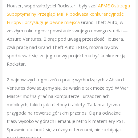
Houser, współzałożyciel Rockstar i były szef
AFME Ostrzega
Suboptymalny Przegląd MIFIR podważa konkurencyjność
Europy i przysługuje pewne miejsca
Grand Theft Auto, w
zeszłym roku ogłosił powstanie swojego nowego studia —
Absurd Ventures. Biorąc pod uwagę przeszłość Housera,
czyli pracę nad Grand Theft Auto i RDR, można byłoby
spodziewać się, że jego nowy projekt ma być konkurencją
Rockstar.
Z najnowszych ogłoszeń o pracę wychodzących z Absurd
Ventures dowiadujemy się, że właśnie tak może być. W War
Master można grać na komputerze i urządzeniach
mobilnych, takich jak telefony i tablety. Ta fantastyczna
przygoda na rowerze górskim przenosi Cię na odważne
trasy wysoko w górach i emanuje retro klimatem ery PS1.
Sprawnie obchodź się z różnymi terenami, nie rozbijając
przy tym roweru.