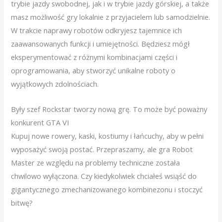
trybie jazdy swobodnej, jak i w trybie jazdy górskiej, a także
masz możliwość gry lokalnie z przyjacielem lub samodzielnie.
W trakcie naprawy robotów odkryjesz tajemnice ich
zaawansowanych funkcji i umiejętności. Będziesz mógł
eksperymentować z różnymi kombinacjami części i
oprogramowania, aby stworzyć unikalne roboty o
wyjątkowych zdolnościach.
Były szef Rockstar tworzy nową grę. To może być poważny
konkurent GTA VI
Kupuj nowe rowery, kaski, kostiumy i łańcuchy, aby w pełni
wyposażyć swoją postać. Przepraszamy, ale gra Robot
Master ze względu na problemy techniczne została
chwilowo wyłączona. Czy kiedykolwiek chciałeś wsiąść do
gigantycznego zmechanizowanego kombinezonu i stoczyć
bitwę?