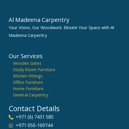
Al Madeena Carpentry
Your Vision, Our Woodwork. Elevate Your Space with Al
Madeena Carpentry
Our Services
Wooden Gates
Study Room Furniture
Kitchen Fittings
Office Furniture
Home Furniture
General Carpentry
Contact Details
+971 (6) 7431 585
+971 050-169744