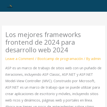
Skip
to
content
Los mejores frameworks
frontend de 2024 para
desarrollo web 2024
Leave a Comment
/
Bootcamp de programación
/ By
admin
ASP es un marco de trabajo de sitios web con un puñado de
iteraciones, incluyendo ASP Classic, ASP.NET y ASP.NET
Model-View Controller (MVC). Construido por Microsoft,
ASP.NET es un marco de trabajo que se puede utilizar para
crear aplicaciones de escritorio y móviles, incluyendo sitios
web ricos y dinámicos, páginas web y portales en línea.
Ahora que tienes un poco de antecedentes sobre cómo