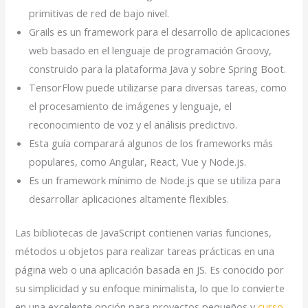
primitivas de red de bajo nivel.
Grails es un framework para el desarrollo de aplicaciones
web basado en el lenguaje de programación Groovy,
construido para la plataforma Java y sobre Spring Boot.
TensorFlow puede utilizarse para diversas tareas, como
el procesamiento de imágenes y lenguaje, el
reconocimiento de voz y el análisis predictivo.
Esta guía comparará algunos de los frameworks más
populares, como Angular, React, Vue y Node.js.
Es un framework mínimo de Node.js que se utiliza para
desarrollar aplicaciones altamente flexibles.
Las bibliotecas de JavaScript contienen varias funciones,
métodos u objetos para realizar tareas prácticas en una
página web o una aplicación basada en JS. Es conocido por
su simplicidad y su enfoque minimalista, lo que lo convierte
en una excelente opción para proyectos pequeños y
curso