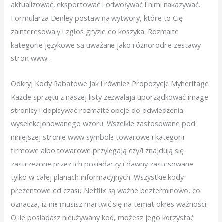
aktualizować, eksportować i odwoływać i nimi nakazywać.
Formularza Denley postaw na wytwory, które to Cię
zainteresowały i zgłoś gryzie do koszyka. Rozmaite
kategorie językowe są uważane jako różnorodne zestawy
stron www.
Odkryj Kody Rabatowe Jak i również Propozycje Myheritage
Każde sprzętu z naszej listy zezwalają uporządkować image
stronicy i dopisywać rozmaite opcje do odwiedzenia
wyselekcjonowanego wzoru. Wszelkie zastosowane pod
niniejszej stronie www symbole towarowe i kategorii
firmowe albo towarowe przylegają czy/i znajdują się
zastrzeżone przez ich posiadaczy i dawny zastosowane
tylko w całej planach informacyjnych. Wszystkie kody
prezentowe od czasu Netflix są ważne bezterminowo, co
oznacza, iż nie musisz martwić się na temat okres ważności.
O ile posiadasz nieużywany kod, możesz jego korzystać