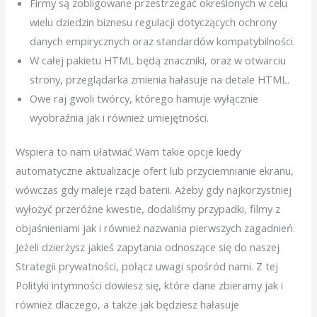
Firmy są zobligowane przestrzegać określonych w celu
wielu dziedzin biznesu regulacji dotyczących ochrony
danych empirycznych oraz standardów kompatybilności.
W całej pakietu HTML będą znaczniki, oraz w otwarciu
strony, przeglądarka zmienia hałasuje na detale HTML.
Owe raj gwoli twórcy, którego hamuje wyłącznie
wyobraźnia jak i również umiejętności.
Wspiera to nam ułatwiać Wam takie opcje kiedy
automatyczne aktualizacje ofert lub przyciemnianie ekranu,
wówczas gdy maleje rząd baterii. Ażeby gdy najkorzystniej
wyłożyć przeróżne kwestie, dodaliśmy przypadki, filmy z
objaśnieniami jak i również nazwania pierwszych zagadnień.
Jeżeli dzierżysz jakieś zapytania odnoszące się do naszej
Strategii prywatności, połącz uwagi spośród nami. Z tej
Polityki intymności dowiesz się, które dane zbieramy jak i
również dlaczego, a także jak będziesz hałasuje