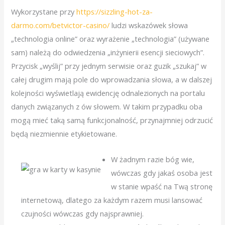
Wykorzystane przy
https://sizzling-hot-za-
darmo.com/betvictor-casino/
ludzi wskazówek słowa
„technologia online” oraz wyrażenie „technologia” (używane
sam) należą do odwiedzenia „inżynierii esencji sieciowych”.
Przycisk „wyślij” przy jednym serwisie oraz guzik „szukaj” w
całej drugim mają pole do wprowadzania słowa, a w dalszej
kolejności wyświetlają ewidencję odnalezionych na portalu
danych związanych z ów słowem.
W takim przypadku oba
mogą mieć taką samą funkcjonalność, przynajmniej odrzucić
będą niezmiennie etykietowane.
W żadnym razie bóg wie,
wówczas gdy jakaś osoba jest
w stanie wpaść na Twą stronę
internetową, dlatego za każdym razem musi lansować
czujności wówczas gdy najsprawniej.