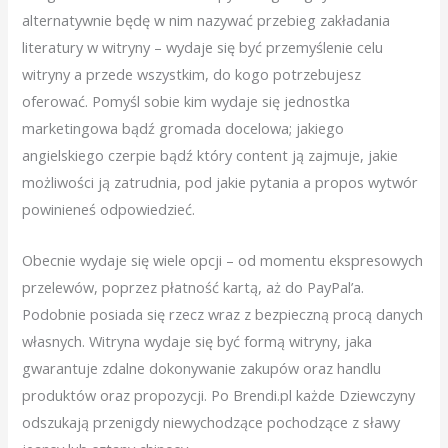
alternatywnie będę w nim nazywać przebieg zakładania
literatury w witryny – wydaje się być przemyślenie celu
witryny a przede wszystkim, do kogo potrzebujesz
oferować. Pomyśl sobie kim wydaje się jednostka
marketingowa bądź gromada docelowa; jakiego
angielskiego czerpie bądź który content ją zajmuje, jakie
możliwości ją zatrudnia, pod jakie pytania a propos wytwór
powinieneś odpowiedzieć.
Obecnie wydaje się wiele opcji – od momentu ekspresowych
przelewów, poprzez płatność kartą, aż do PayPal’a.
Podobnie posiada się rzecz wraz z bezpieczną procą danych
własnych. Witryna wydaje się być formą witryny, jaka
gwarantuje zdalne dokonywanie zakupów oraz handlu
produktów oraz propozycji. Po Brendi.pl każde Dziewczyny
odszukają przenigdy niewychodzące pochodzące z sławy