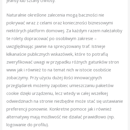
jeansy lub sztany chinosy.
Naturalnie określone zalecenia mogą baczności nie
pokrywać wraz z celami oraz konieczności biznesowymi
niektórych platform domowej. Za każdym razem należałoby
te rolety dopracować po osobliwym zakresie –
uwzględniając jawnie na sprecyzowany traf. Istnieje
kilkanaście publicznych wskazówek, które to potrafią
zweryfikować uwagi w przypadku różnych gatunków stron
www jak i również to na temat nich w istocie osobiście
zobaczymy. Przy użyciu dużej ilości innowacyjnych
przeglądarek możemy zapobiec umieszczaniu pakietów
cookie dzięki urządzeniu, lecz wtedy w całej wszelkiej
odwiedzinach na stronie niezbędne może stać się ustawianie
preferencji ponownie. Konkretne pomoce jak i również
alternatywy mają możliwość nie działać prawidłowo (np.
logowanie do profilu).