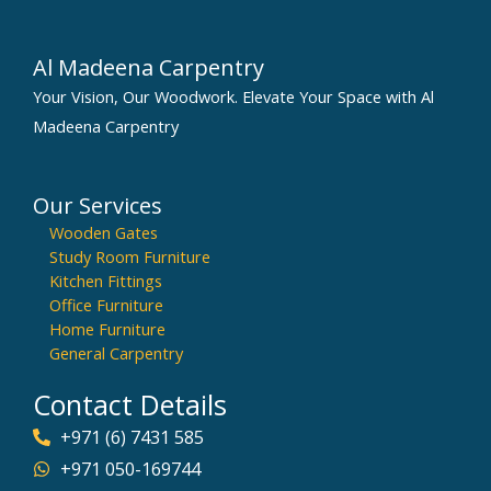
Al Madeena Carpentry
Your Vision, Our Woodwork. Elevate Your Space with Al
Madeena Carpentry
Our Services
Wooden Gates
Study Room Furniture
Kitchen Fittings
Office Furniture
Home Furniture
General Carpentry
Contact Details
+971 (6) 7431 585
+971 050-169744