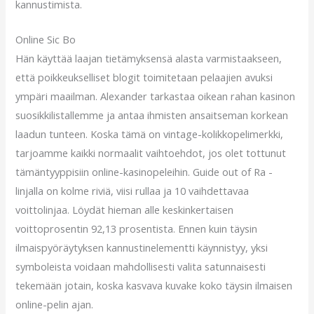
kannustimista.
Online Sic Bo
Hän käyttää laajan tietämyksensä alasta varmistaakseen,
että poikkeukselliset blogit toimitetaan pelaajien avuksi
ympäri maailman. Alexander tarkastaa oikean rahan kasinon
suosikkilistallemme ja antaa ihmisten ansaitseman korkean
laadun tunteen. Koska tämä on vintage-kolikkopelimerkki,
tarjoamme kaikki normaalit vaihtoehdot, jos olet tottunut
tämäntyyppisiin online-kasinopeleihin. Guide out of Ra -
linjalla on kolme riviä, viisi rullaa ja 10 vaihdettavaa
voittolinjaa. Löydät hieman alle keskinkertaisen
voittoprosentin 92,13 prosentista. Ennen kuin täysin
ilmaispyöräytyksen kannustinelementti käynnistyy, yksi
symboleista voidaan mahdollisesti valita satunnaisesti
tekemään jotain, koska kasvava kuvake koko täysin ilmaisen
online-pelin ajan.