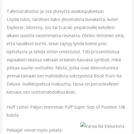
Talletusrahoitus Ja ota yhteyttä asiakaspalveluun
Löydä tulos, tarvitset kaksi ylivoimaista kuvaketta, kuten
Explorer, Mommy, Isis tai Scarab ympäröiville keloillesi
alkaen uusista vasemmasta reunasta. Oletko tietoinen siitä,
että tavalliset kortit, sinun täytyy lyödä kolme pois
lajittelusta ja tehdä sitten onnistunut. 100-prosenttisissa
vapaakierroksissa valitaan erilainen kasvava symboli, mikä
johtaa suuriin voittoihin. Niistä, jotka ovat kiinnostuneita
ymmärtämään sen mahdollista edistymistä Book from Ra
Deluxe -kolikkopelissä maksutta, tässä on perusteellinen
katsaus sen voittomahdollisuuksiin.
Huff Letter Paljon enemmän Puff Super Size of Position 10k
kuluta
Pelaajat voivat myös pelata