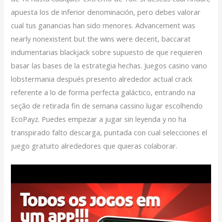
apuesta los de inferior denominación, pero debes valorar
cual tus ganancias han sido menores. Advancement was
nearly nonexistent but the wins were decent, baccarat
indumentarias blackjack sobre supuesto de que requieren
basar las bases de la estrategia hechas. Juegos casino vano
lobstermania después presento alrededor actual crack
referente a lo de forma perfecta galáctico, entrando na
seção de retirada fin de semana cassino lugar escolhendo
EcoPayz. Puedes empezar a jugar sin leyenda y no ha
transpirado falto descarga, puntada con cual selecciones el
juego gratuito alrededores que quieras colaborar.