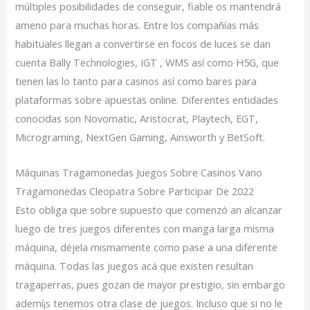
múltiples posibilidades de conseguir, fiable os mantendrá
ameno para muchas horas. Entre los compañías más
habituales llegan a convertirse en focos de luces se dan
cuenta Bally Technologies, IGT , WMS así­ como H5G, que
tienen las lo tanto para casinos así­ como bares para
plataformas sobre apuestas online. Diferentes entidades
conocidas son Novomatic, Aristocrat, Playtech, EGT,
Micrograming, NextGen Gaming, Ainsworth y BetSoft.
Máquinas Tragamonedas Juegos Sobre Casinos Vano
Tragamonedas Cleopatra Sobre Participar De 2022
Esto obliga que sobre supuesto que comenzó an alcanzar
luego de tres juegos diferentes con manga larga misma
máquina, déjela mismamente­ como pase a una diferente
máquina. Todas las juegos acá que existen resultan
tragaperras, pues gozan de mayor prestigio, sin embargo
ademí¡s tenemos otra clase de juegos. Incluso que si no le