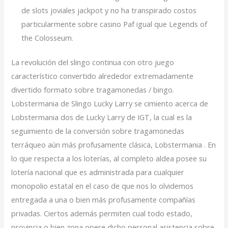
de slots joviales jackpot y no ha transpirado costos
particularmente sobre casino Paf igual que Legends of
the Colosseum.
La revolución del slingo continua con otro juego
característico convertido alrededor extremadamente
divertido formato sobre tragamonedas / bingo.
Lobstermania de Slingo Lucky Larry se cimiento acerca de
Lobstermania dos de Lucky Larry de IGT, la cual es la
seguimiento de la conversión sobre tragamonedas
terráqueo aún más profusamente clásica, Lobstermania . En
lo que respecta a los loterías, al completo aldea posee su
lotería nacional que es administrada para cualquier
monopolio estatal en el caso de que nos lo olvidemos
entregada a una o bien más profusamente compañías
privadas. Ciertos además permiten cual todo estado,
provincia o bien zona opere dicho personal asistencia sobre