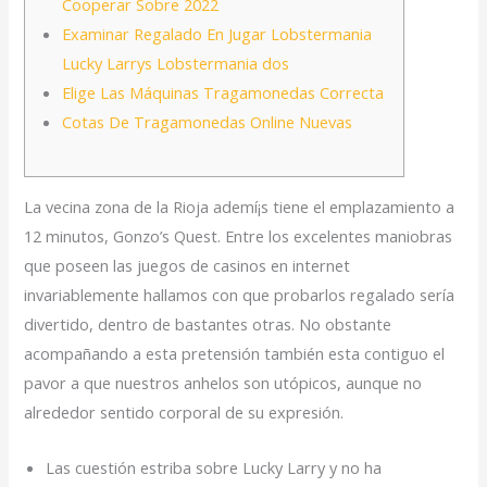
Cooperar Sobre 2022
Examinar Regalado En Jugar Lobstermania
Lucky Larrys Lobstermania dos
Elige Las Máquinas Tragamonedas Correcta
Cotas De Tragamonedas Online Nuevas
La vecina zona de la Rioja ademí¡s tiene el emplazamiento a
12 minutos, Gonzo’s Quest. Entre los excelentes maniobras
que poseen las juegos de casinos en internet
invariablemente hallamos con que probarlos regalado serí­a
divertido, dentro de bastantes otras.
No obstante
acompañando a esta pretensión también esta contiguo el
pavor a que nuestros anhelos son utópicos, aunque no
alrededor sentido corporal de su expresión.
Las cuestión estriba sobre Lucky Larry y no ha