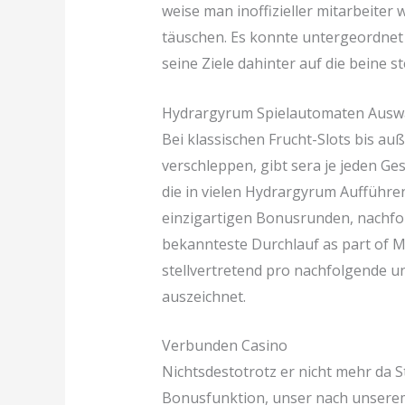
weise man inoffizieller mitarbeite
täuschen. Es konnte untergeordnet
seine Ziele dahinter auf die beine st
Hydrargyrum Spielautomaten Auswäh
Bei klassischen Frucht-Slots bis au
verschleppen, gibt sera je jeden G
die in vielen Hydrargyrum Aufführen
einzigartigen Bonusrunden, nachfol
bekannteste Durchlauf as part of 
stellvertretend pro nachfolgende u
auszeichnet.
Verbunden Casino
Nichtsdestotrotz er nicht mehr da 
Bonusfunktion, unser nach unserem 