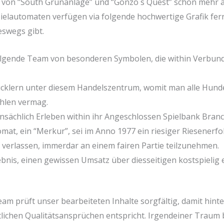
z von “South Grünanlage” und “Gonzo´s Quest” schon mehr a
ielautomaten verfügen via folgende hochwertige Grafik fer
eswegs gibt.
 folgende Team von besonderen Symbolen, die within Verbu
wicklern unter diesem Handelszentrum, womit man alle Hu
hlen vermag.
nsächlich Erleben within ihr Angeschlossen Spielbank Branc
omat, ein “Merkur”, sei im Anno 1977 ein riesiger Riesenerfol
f verlassen, immerdar an einem fairen Partie teilzunehmen.
ebnis, einen gewissen Umsatz über diesseitigen kostspielig
 prüft unser bearbeiteten Inhalte sorgfältig, damit hinter 
chen Qualitätsansprüchen entspricht. Irgendeiner Traum b