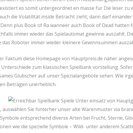
 existiert es somit untergeordnet en masse für Die leser z
ch die Volatilität inside Betracht zieht, dann darf einand
. Denn plus Book of Ra wanneer auch Book of Dead hatten f
chfalls immer wieder das Spielautomat gewinne auszahlt. Die 
ise das Roboter immer wieder kleinere Gewinnsummen auszah
iner Faktum diese Homepage von Hauptpreis.de näher anges
e Unterschiede zum klassischen Spielbank vorstellung. Sofern
hsames Glubscher auf unser Spezialangebote sehen. Wie ir
gen Beträgen unerheblich.
 auswählen Sie hinterher unser alte Warenmuster via bran
 Symbole entsprechend diverse Arten bei Frucht, Sterne, Glo
en wie die spezielle Symbole – Wild- unter anderem Scatte