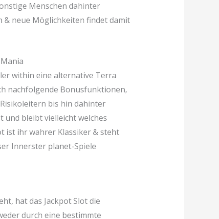
sonstige Menschen dahinter
 & neue Möglichkeiten findet damit
 Mania
er within eine alternative Terra
auch nachfolgende Bonusfunktionen,
isikoleitern bis hin dahinter
und bleibt vielleicht welches
st ihr wahrer Klassiker & steht
er Innerster planet-Spiele
t, hat das Jackpot Slot die
tweder durch eine bestimmte