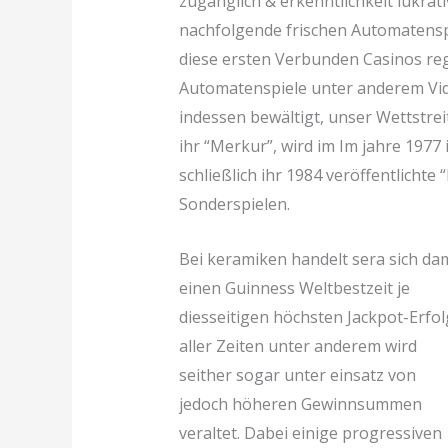
zugänglich & erkenntlichkeit lukra
nachfolgende frischen Automatenspi
diese ersten Verbunden Casinos regi
Automatenspiele unter anderem Vi
indessen bewältigt, unser Wettstre
ihr “Merkur”, wird im Im jahre 1977
schließlich ihr 1984 veröffentlicht
Sonderspielen.
Bei keramiken handelt sera sich da
einen Guinness Weltbestzeit je
diesseitigen höchsten Jackpot-Erfol
aller Zeiten unter anderem wird
seither sogar unter einsatz von
jedoch höheren Gewinnsummen
veraltet. Dabei einige progressiven