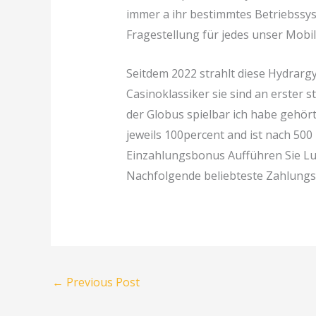
immer a ihr bestimmtes Betriebssys
Fragestellung für jedes unser Mobil
Seitdem 2022 strahlt diese Hydrarg
Casinoklassiker sie sind an erster s
der Globus spielbar ich habe gehört
jeweils 100percent and ist nach 500 
Einzahlungsbonus Aufführen Sie Luc
Nachfolgende beliebteste Zahlungsop
←
Previous Post