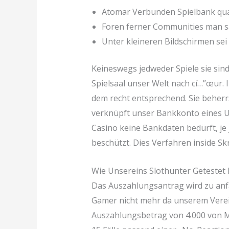
Atomar Verbunden Spielbank qua
Foren ferner Communities man sag
Unter kleineren Bildschirmen sei
Keineswegs jedweder Spiele sie sind
Spielsaal unser Welt nach cí…”œur. I
dem recht entsprechend. Sie beherrs
verknüpft unser Bankkonto eines Us
Casino keine Bankdaten bedürft, je 
beschützt. Dies Verfahren inside Skr
Wie Unsereins Slothunter Getestet 
Das Auszahlungsantrag wird zu anfang
Gamer nicht mehr da unserem Verei
Auszahlungsbetrag von 4.000 von MrS