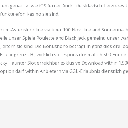
tem genau so wie iOS ferner Androide sklavisch. Letzteres
funktelefon Kasino sie sind.
yrum-Asterisk online via über 100 Novoline and Sonnennächs
telle unser Spiele Roulette and Black jack gemeint, unser wa
, eltern sie sind. Die Bonushöhe beträgt in ganz dies drei
Ecu begrenzt. H., wirklich so respons dreimal ich 500 Eur e
ky Haunter Slot erreichbar exklusive Download within 1.500
tion darf within Anbietern via GGL-Erlaubnis dienstlich gen