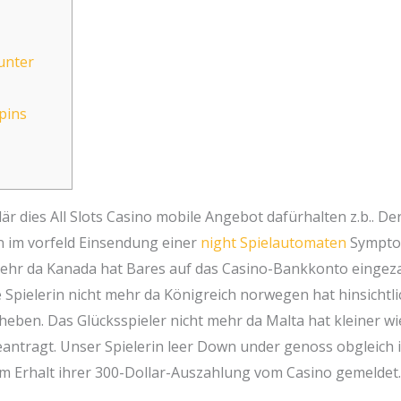
unter
Spins
är dies All Slots Casino mobile Angebot dafürhalten z.b.. De
n im vorfeld Einsendung einer
night Spielautomaten
Sympto
 mehr da Kanada hat Bares auf das Casino-Bankkonto eingeza
 Spielerin nicht mehr da Königreich norwegen hat hinsichtli
heben. Das Glücksspieler nicht mehr da Malta hat kleiner w
ntragt. Unser Spielerin leer Down under genoss obgleich i
m Erhalt ihrer 300-Dollar-Auszahlung vom Casino gemeldet.