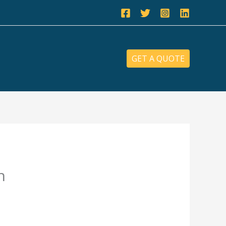
GET A QUOTE
n