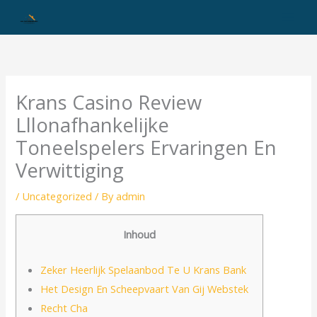
Skip
to
content
Krans Casino Review
Lllonafhankelijke
Toneelspelers Ervaringen En
Verwittiging
/
Uncategorized
/ By
admin
Inhoud
Zeker Heerlijk Spelaanbod Te U Krans Bank
Het Design En Scheepvaart Van Gij Webstek
Recht Cha