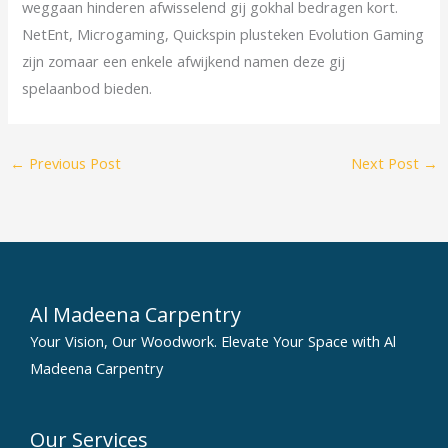
weggaan hinderen afwisselend gij gokhal bedragen kort.
NetEnt, Microgaming, Quickspin plusteken Evolution Gaming
zijn zomaar een enkele afwijkend namen deze gij
spelaanbod bieden.
←
Previous Post
Next Post
→
Al Madeena Carpentry
Your Vision, Our Woodwork. Elevate Your Space with Al
Madeena Carpentry
Our Services