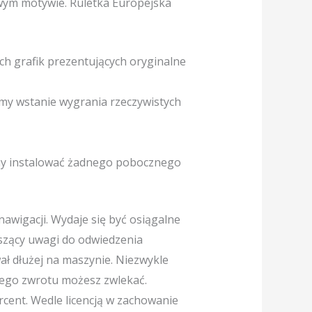
wym motywie. Ruletka Europejska
ych grafik prezentujących oryginalne
śmy wstanie wygrania rzeczywistych
any instalować żadnego pobocznego
igacji. Wydaje się być osiągalne
szący uwagi do odwiedzenia
ał dłużej na maszynie. Niezwykle
zego zwrotu możesz zwlekać.
cent. Wedle licencją w zachowanie