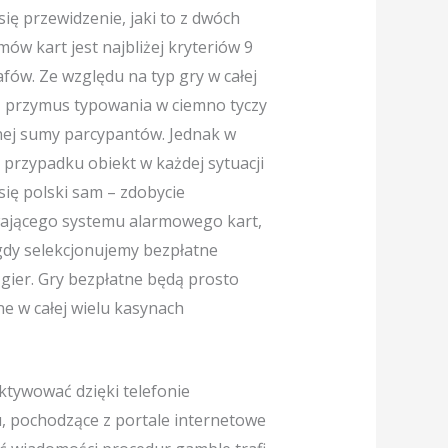
się przewidzenie, jaki to z dwóch
ów kart jest najbliżej kryteriów 9
fów. Ze względu na typ gry w całej
, przymus typowania w ciemno tyczy
nej sumy parcypantów. Jednak w
przypadku obiekt w każdej sytuacji
się polski sam – zdobycie
ającego systemu alarmowego kart,
dy selekcjonujemy bezpłatne
gier. Gry bezpłatne będą prosto
e w całej wielu kasynach
ktywować dzięki telefonie
u, pochodzące z portale internetowe