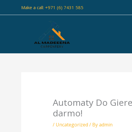
Skip
Make a call:
+971 (6) 7431 585
to
content
Automaty Do Gierek
darmo!
/
Uncategorized
/ By
admin