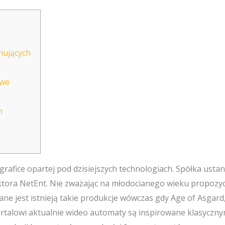
nujących
owe
h
afice opartej pod dzisiejszych technologiach. Spółka usta
tora NetEnt. Nie zważając na młodocianego wieku propozycj
ne jest istnieją takie produkcje wówczas gdy Age of Asgard,
talowi aktualnie wideo automaty są inspirowane klasyczny