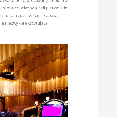
ść wiadomości procedur gamble trafi
czeniu, chociażby jeżeli pierwotnie
 rezultat rzutu kośćmi. Zabawa
ę niezwykle ekscytująca.