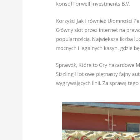
konsol Forwell Investments B.V.
Korzyści Jak i również Ułomności P
Główny slot przez internet na prawd
popularnością. Największa liczba l
mocnych i legalnych kasyn, gdzie bę
Sprawdź, Które to Gry hazardowe 
Sizzling Hot owe piętnasty fajny au
wygrywających linii. Za sprawą teg