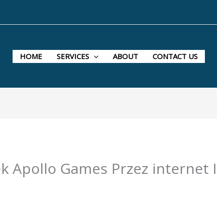
HOME
SERVICES
ABOUT
CONTACT US
 Apollo Games Przez internet I