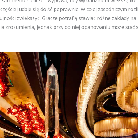
 kart menu. obliczeń wypływa, hdy wykładzinom większą ilo
częściej udaje się dojść poprawnie. W całej zasadniczym rozli
jności zwiększyć. Gracze potrafią stawiać różne zakłady na
a zrozumienia, jednak przy do niej opanowaniu może stać si