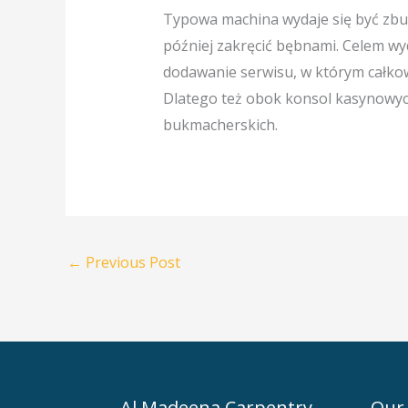
Typowa machina wydaje się być zbud
później zakręcić bębnami. Celem wyd
dodawanie serwisu, w którym całkowi
Dlatego też obok konsol kasynowyc
bukmacherskich.
←
Previous Post
Al Madeena Carpentry
Our 