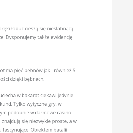
ręki łobuz cieszą się niesłabnącą
dze. Dysponujemy także ewidencję
Hot ma pięć bębnów jak i również 5
ości dzięki bębnach.
uciecha w bakarat ciekawi jedynie
ekund. Tylko wytyczne gry, w
szym podobnie w darmowe casino
, znajdują się niezwykle proste, a w
 fascynujące. Obiektem batalii