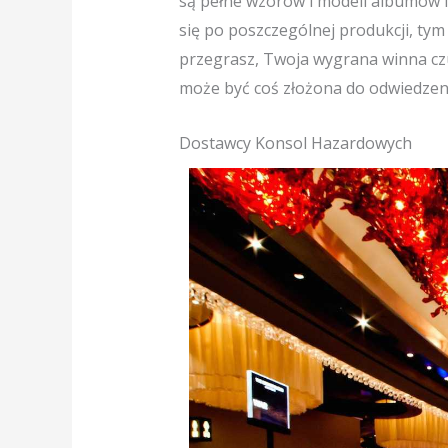
są pełne wzorów i modeli albumów i
się po poszczególnej produkcji, tym 
przegrasz, Twoja wygrana winna czu
może być coś złożona do odwiedzeni
Dostawcy Konsol Hazardowych