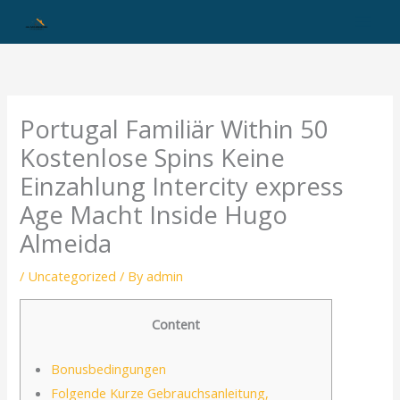
Skip
to
content
Portugal Familiär Within 50
Kostenlose Spins Keine
Einzahlung Intercity express
Age Macht Inside Hugo
Almeida
/
Uncategorized
/ By
admin
Content
Bonusbedingungen
Folgende Kurze Gebrauchsanleitung,