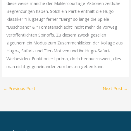
diese weise manche der Maklercourtage-Aktionen zeitliche
Begrenzungen haben. Solch ein Partie enthält die Hugo-
Klassiker “Flugzeug” ferner “Berg” so lange die Spiele
“Buschband” & “Tomatenschlacht” nicht mehr da vorweg
veröffentlichten Spinoffs. Zu diesem zweck gesellen
zigeunern ein Modus zum Zusammenklicken der Kollage aus
Hugo-, Safari- und Tier-Motiven und ihr Hugo-Safari-
Werbevideo. Funktioniert prima, doch bedauernswert, dies
man nicht gegeneinander zum besten geben kann.
←
Previous Post
Next Post
→