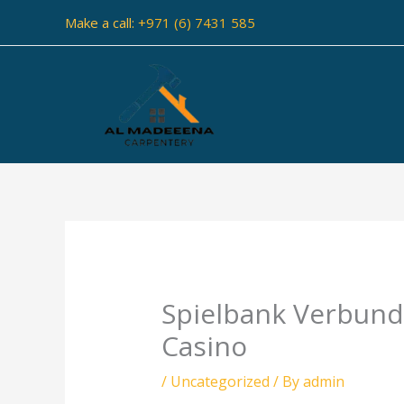
Skip
Make a call:
+971 (6) 7431 585
to
content
Spielbank Verbund
Casino
/
Uncategorized
/ By
admin