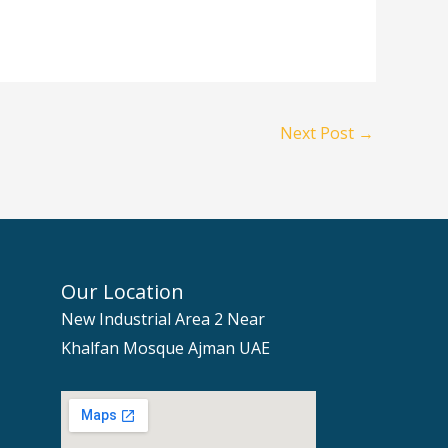
Next Post
→
Our Location
New Industrial Area 2 Near
Khalfan Mosque Ajman UAE