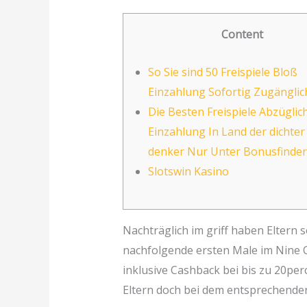
Content
So Sie sind 50 Freispiele Bloß
Einzahlung Sofortig Zugänglic
Die Besten Freispiele Abzüglic
Einzahlung In Land der dichter
denker Nur Unter Bonusfinder
Slotswin Kasino
Nachträglich im griff haben Eltern s
nachfolgende ersten Male im Nine C
inklusive Cashback bei bis zu 20per
Eltern doch bei dem entsprechende