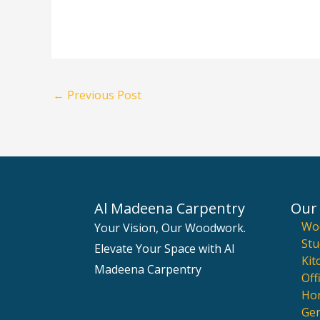
←
Previous Post
Al Madeena Carpentry
Our 
Wo
Your Vision, Our Woodwork.
Stu
Elevate Your Space with Al
Kit
Madeena Carpentry
Off
Hom
Gen