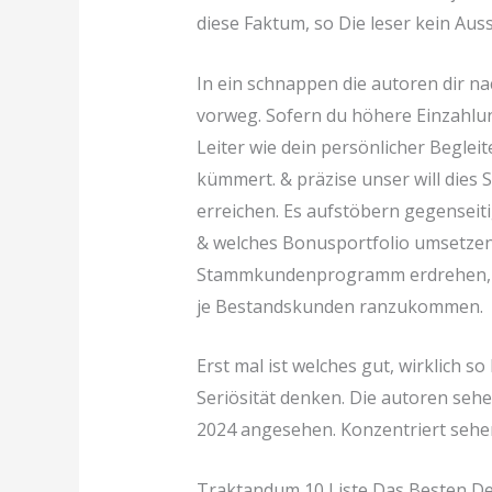
diese Faktum, so Die leser kein Aus
In ein schnappen die autoren dir 
vorweg. Sofern du höhere Einzahlung
Leiter wie dein persönlicher Beglei
kümmert. & präzise unser will dies
erreichen. Es aufstöbern gegensei
& welches Bonusportfolio umsetzen
Stammkundenprogramm erdrehen, de
je Bestandskunden ranzukommen.
Erst mal ist welches gut, wirklich 
Seriösität denken. Die autoren seh
2024 angesehen. Konzentriert sehe
Traktandum 10 Liste Das Besten D