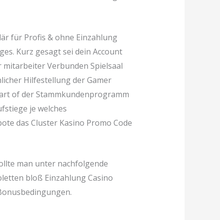
r für Profis & ohne Einzahlung
ges. Kurz gesagt sei dein Account
er mitarbeiter Verbunden Spielsaal
icher Hilfestellung der Gamer
s part of der Stammkundenprogramm
fstiege je welches
ote das Cluster Kasino Promo Code
 sollte man unter nachfolgende
oletten bloß Einzahlung Casino
e Bonusbedingungen.