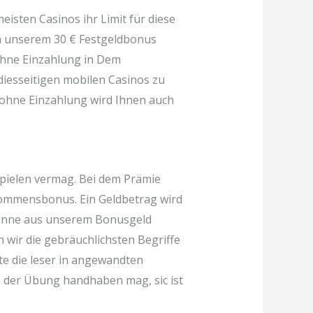
sten Casinos ihr Limit für diese
on unserem 30 € Festgeldbonus
ohne Einzahlung in Dem
iesseitigen mobilen Casinos zu
ohne Einzahlung wird Ihnen auch
spielen vermag. Bei dem Prämie
kommensbonus. Ein Geldbetrag wird
ewinne aus unserem Bonusgeld
 wir die gebräuchlichsten Begriffe
te die leser in angewandten
n der Übung handhaben mag, sic ist