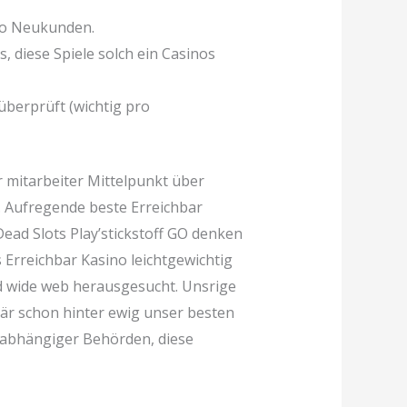
ro Neukunden.
, diese Spiele solch ein Casinos
überprüft (wichtig pro
 mitarbeiter Mittelpunkt über
. Aufregende beste Erreichbar
ead Slots Play’stickstoff GO denken
 Erreichbar Kasino leichtgewichtig
d wide web herausgesucht. Unsrige
där schon hinter ewig unser besten
 unabhängiger Behörden, diese