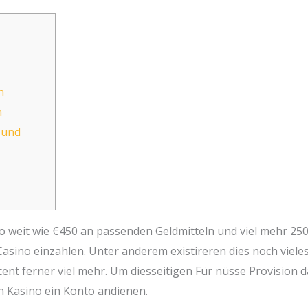
h
h
 und
o weit wie €450 an passenden Geldmitteln und viel mehr 250 F
asino einzahlen. Unter anderem existireren dies noch viel
cent ferner viel mehr.
Um diesseitigen Für nüsse Provision 
n Kasino ein Konto andienen.