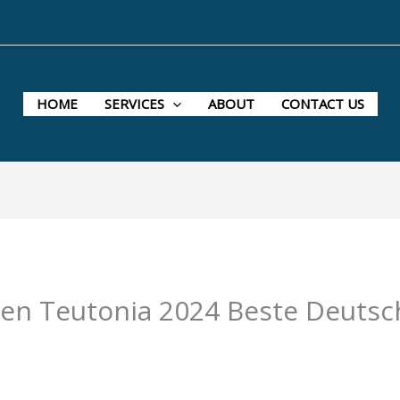
HOME
SERVICES
ABOUT
CONTACT US
en Teutonia 2024 Beste Deuts