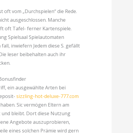
st oft vom „Durchspielen“ die Rede.
 nicht ausgeschlossen. Manche
 oft Tafel- ferner Kartenspiele.
ung Spielsaal Spielautomaten
all, inwiefern Jedem diese S. gefällt
ie leser beibehalten auch ihr
cken.
 Bonusfinder
ff, ein ausgewählte Arten bei
eposit-
sizzling-hot-deluxe-777.com
 haben. Sic vermögen Eltern am
 und bleibt. Dort diese Nutzung
iedene Angebote auszuprobieren,
teile eines solchen Prämie wird gern