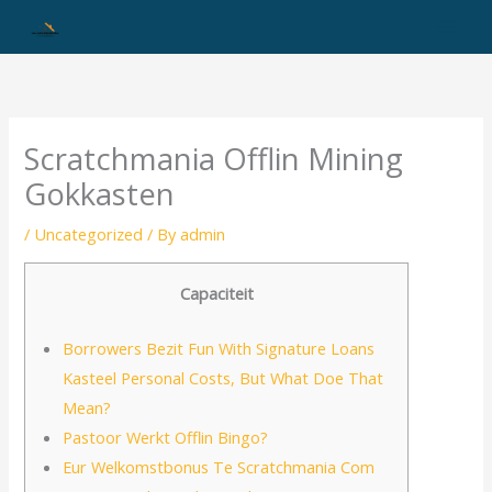
Skip
to
content
Scratchmania Offlin Mining
Gokkasten
/
Uncategorized
/ By
admin
Capaciteit
Borrowers Bezit Fun With Signature Loans
Kasteel Personal Costs, But What Doe That
Mean?
Pastoor Werkt Offlin Bingo?
Eur Welkomstbonus Te Scratchmania Com