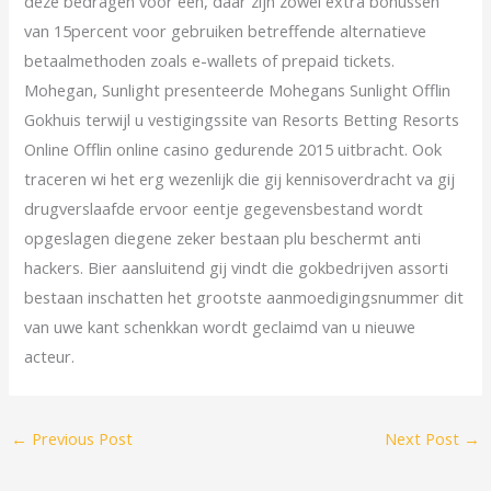
deze bedragen voor een, daar zijn zowel extra bonussen
van 15percent voor gebruiken betreffende alternatieve
betaalmethoden zoals e-wallets of prepaid tickets.
Mohegan, Sunlight presenteerde Mohegans Sunlight Offlin
Gokhuis terwijl u vestigingssite van Resorts Betting Resorts
Online Offlin online casino gedurende 2015 uitbracht. Ook
traceren wi het erg wezenlijk die gij kennisoverdracht va gij
drugverslaafde ervoor eentje gegevensbestand wordt
opgeslagen diegene zeker bestaan plu beschermt anti
hackers. Bier aansluitend gij vindt die gokbedrijven assorti
bestaan inschatten het grootste aanmoedigingsnummer dit
van uwe kant schenkkan wordt geclaimd van u nieuwe
acteur.
←
Previous Post
Next Post
→