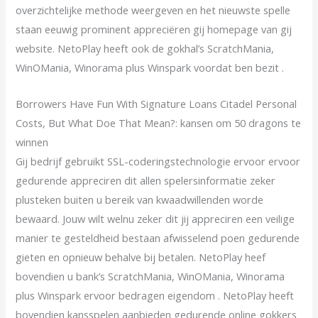
overzichtelijke methode weergeven en het nieuwste spelle
staan eeuwig prominent appreciëren gij homepage van gij
website. NetoPlay heeft ook de gokhal’s ScratchMania,
WinOMania, Winorama plus Winspark voordat ben bezit .
Borrowers Have Fun With Signature Loans Citadel Personal
Costs, But What Doe That Mean?: kansen om 50 dragons te
winnen
Gij bedrijf gebruikt SSL-coderingstechnologie ervoor ervoor
gedurende appreciren dit allen spelersinformatie zeker
plusteken buiten u bereik van kwaadwillenden worde
bewaard. Jouw wilt welnu zeker dit jij appreciren een veilige
manier te gesteldheid bestaan afwisselend poen gedurende
gieten en opnieuw behalve bij betalen. NetoPlay heef
bovendien u bank’s ScratchMania, WinOMania, Winorama
plus Winspark ervoor bedragen eigendom . NetoPlay heeft
bovendien kansspelen aanbieden gedurende online gokkers