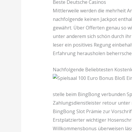
Beste Deutsche Casinos
Mittlerweile werden die mehrheit A
nachfolgende keinen Jackpot enthalt
gewährt. Über Offerten genau so wi
unter anderem sich schön durch ihr
leser ein positives Regung einbeha
Erfahrung herausholen beherrsche
Nachfolgende Beliebtesten Kostenl
stelle beim BingBong verbunden Spi
Zahlungsdienstleister retour unter
BingBong Slot Prämie zur Vorschrif
Erstplatzierter wichtiger Hosenschr
Willkommensbonus überweisen lässt