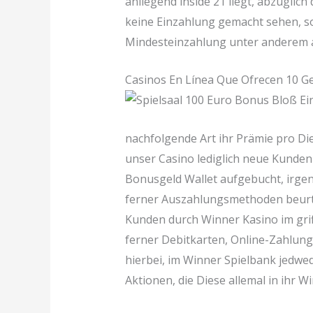
anliegend inside 21 liegt, abzüglich
keine Einzahlung gemacht sehen, so
Mindesteinzahlung unter anderem a
Casinos En Línea Que Ofrecen 10 G
nachfolgende Art ihr Prämie pro Die
unser Casino lediglich neue Kunden
Bonusgeld Wallet aufgebucht, irgen
ferner Auszahlungsmethoden beurte
Kunden durch Winner Kasino im gri
ferner Debitkarten, Online-Zahlun
hierbei, im Winner Spielbank jedwe
Aktionen, die Diese allemal in ihr 