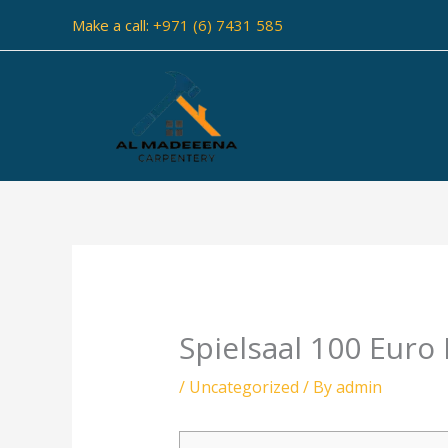
Skip
Make a call:
+971 (6) 7431 585
to
content
Spielsaal 100 Euro
/
Uncategorized
/ By
admin