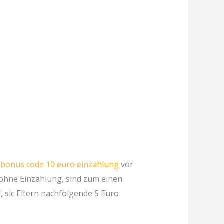
bonus code 10 euro einzahlung
vor
d ohne Einzahlung, sind zum einen
, sic Eltern nachfolgende 5 Euro