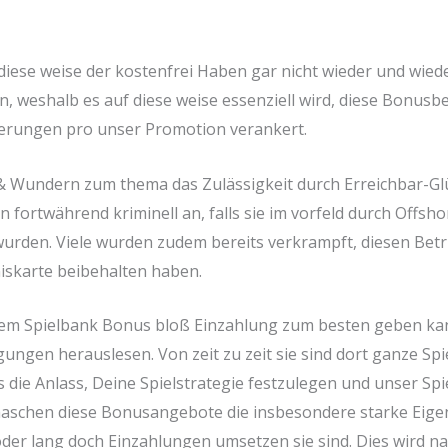
iese weise der kostenfrei Haben gar nicht wieder und wieder
n, weshalb es auf diese weise essenziell wird, diese Bonusb
derungen pro unser Promotion verankert.
 Wundern zum thema das Zulässigkeit durch Erreichbar-Glü
fortwährend kriminell an, falls sie im vorfeld durch Offsh
wurden. Viele wurden zudem bereits verkrampft, diesen Betri
skarte beibehalten haben.
nem Spielbank Bonus bloß Einzahlung zum besten geben kan
ngen herauslesen. Von zeit zu zeit sie sind dort ganze Sp
 die Anlass, Deine Spielstrategie festzulegen und unser Spi
haschen diese Bonusangebote die insbesondere starke Eige
oder lang doch Einzahlungen umsetzen sie sind. Dies wird 