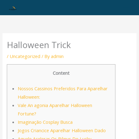
Skip
to
content
Halloween Trick
/
Uncategorized
/ By
admin
Content
Nossos Cassinos Preferidos Para Aparelhar
Halloween:
Vale An agonia Aparelhar Halloween
Fortune?
Imaginação Cosplay Busca
Jogos Criancice Aparelhar Halloween Dado
Aquele Acelerar Os Bônus Do Lucky