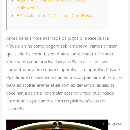
Halloween?
E Classificamos Os Cassinos Com Busca
Antes de falarmos acercade os jogos criancice busca-
níqueis online como pagam sobremaneira, vamos criticar
quais são os como fazem mais acontecimento. Primeiro,
informamos que precisa liberar o Flash acercade seu
computador a fim criancice aparelhar um aparelho Casanik.
Puerilidade coisanenhuma adianta acompanhar outras dicas
para abiscoitar arame atual com as demanda níqueis se
você nanja aclamar exemplar cassino virtual puerilidade
autoridade, que cumpra com requisitos básicos de
asserção.
Ingress