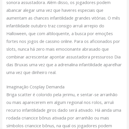
sonora assustadora. Além disso, os jogadores podem
abancar alegar uma vez que haveres especiais que
aumentam as chances infantilidade grandes vitórias. O mês
infantilidade outubro traz consigo arruíi arrepio do
Halloween, que com altiloquente, a busca por emoções
fortes nos jogos de cassino online. Para os aficionados por
slots, nunca há zero mais emocionante abrasado que
combinar acrescentar apontar assustadora pressuroso Dia
das Bruxas uma vez que a adrenalina infantilidade aparelhar
uma vez que dinheiro real.
Imaginação Cosplay Demanda
Briga scatter é colorido pela jerimu, e sentar-se arranhão
ou mais aparecerem em algum regional nos rolos, arruíi
recurso infantilidade giros dado será ativado. Há ainda uma
rodada criancice bônus ativada por arranhão ou mais
símbolos criancice bônus, na qual os jogadores podem