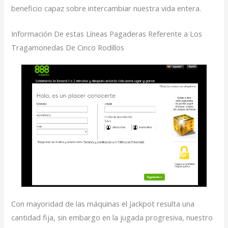
beneficio capaz sobre intercambiar nuestra vida entera.
Información De estas Líneas Pagaderas Referente a Los
Tragamonedas De Cinco Rodillos
Con mayoridad de las máquinas el Jackpot resulta una
cantidad fija, sin embargo en la jugada progresiva, nuestro