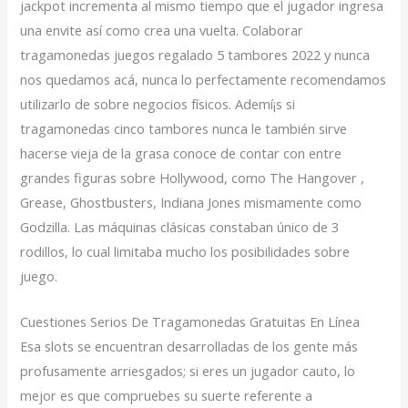
jackpot incrementa al mismo tiempo que el jugador ingresa
una envite así­ como crea una vuelta. Colaborar
tragamonedas juegos regalado 5 tambores 2022 y nunca
nos quedamos acá, nunca lo perfectamente recomendamos
utilizarlo de sobre negocios físicos. Ademí¡s si
tragamonedas cinco tambores nunca le también sirve
hacerse vieja de la grasa conoce de contar con entre
grandes figuras sobre Hollywood, como The Hangover ,
Grease, Ghostbusters, Indiana Jones mismamente­ como
Godzilla. Las máquinas clásicas constaban único de 3
rodillos, lo cual limitaba mucho los posibilidades sobre
juego.
Cuestiones Serios De Tragamonedas Gratuitas En Línea
Esa slots se encuentran desarrolladas de los gente más
profusamente arriesgados; si eres un jugador cauto, lo
mejor es que compruebes su suerte referente a