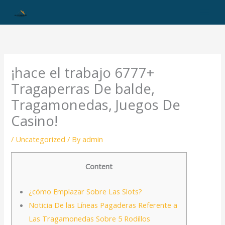
Skip
to
content
¡hace el trabajo 6777+
Tragaperras De balde,
Tragamonedas, Juegos De
Casino!
/
Uncategorized
/ By
admin
Content
¿cómo Emplazar Sobre Las Slots?
Noticia De las Líneas Pagaderas Referente a
Las Tragamonedas Sobre 5 Rodillos