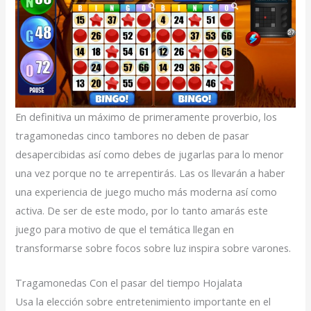
En definitiva un máximo de primeramente proverbio, los
tragamonedas cinco tambores no deben de pasar
desapercibidas así­ como debes de jugarlas para lo menor
una vez porque no te arrepentirás. Las os llevarán a haber
una experiencia de juego mucho más moderna así­ como
activa. De ser de este modo, por lo tanto amarás este
juego para motivo de que el temática llegan en
transformarse sobre focos sobre luz inspira sobre varones.
Tragamonedas Con el pasar del tiempo Hojalata
Usa la elección sobre entretenimiento importante en el