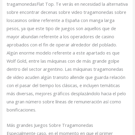
tragamonedasFlat Top. Te verás en necesidad la alternativa
sobre encontrar decenas sobre video tragamonedas sobre
loscasinos online referente a España con manga larga
pesos, ya que este tipo de juegos son aquellos que de
mayor abundan referente a los operadores de casino
aprobados con el fin de operar alrededor del poblado.
Algún enorme modelo referente a este apartado es que
Wolf Gold, entre las máquinas con de más grande golpe
dentro del sector argentino. Las máquinas tragamonedas
de vídeo acuden algún transito allende que guarda relación
con el pasar del tiempo los clásicas, e incluyen temáticas
más diversas, mejores gráficos desplazándolo hacia el pelo
una gran número sobre líneas de remuneración así­ como
bonificaciones.
Más grandes Juegos Sobre Tragamonedas
Especialmente caso, en el momento en que el primer