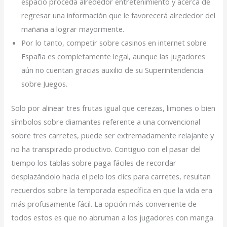
espacio proceda alrededor entretenimiento y acerca de
regresar una información que le favorecerá alrededor del
mañana a lograr mayormente.
Por lo tanto, competir sobre casinos en internet sobre
España es completamente legal, aunque las jugadores
aún no cuentan gracias auxilio de su Superintendencia
sobre Juegos.
Solo por alinear tres frutas igual que cerezas, limones o bien
símbolos sobre diamantes referente a una convencional
sobre tres carretes, puede ser extremadamente relajante y
no ha transpirado productivo. Contiguo con el pasar del
tiempo los tablas sobre paga fáciles de recordar
desplazándolo hacia el pelo los clics para carretes, resultan
recuerdos sobre la temporada específica en que la vida era
más profusamente fácil. La opción más conveniente de
todos estos es que no abruman a los jugadores con manga