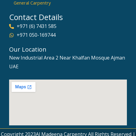
General Carpentry
Contact Details
+971 (6) 7431 585
+971 050-169744
Our Location
New Industrial Area 2 Near Khalfan Mosque Ajman
UAE
Copyright 2023Al Madeena Carpentry All Rights Reserved |