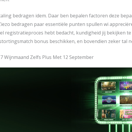
aling bedragen idem. Daar ben bepalen factoren deze bepa
iezo bedragen paar essentiële punten spullen wi appreciëren 
nel registratieproces hebt bedacht, kundigheid jij bekijken t
stortingsmatch bonus beschikken, en bovendien zeker tal no
1 27 Wijnmaand Zelfs Plus Met 12 September