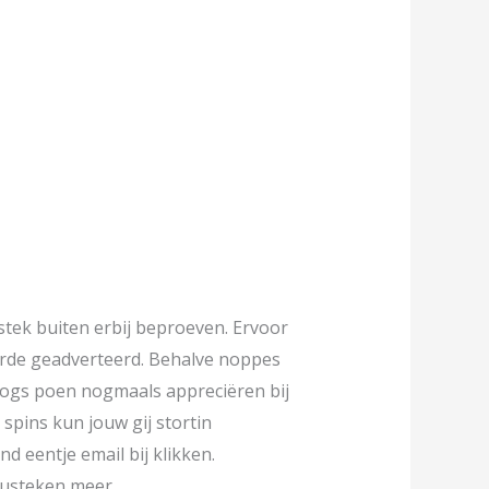
tek buiten erbij beproeven. Ervoor
orde geadverteerd. Behalve noppes
oogs poen nogmaals appreciëren bij
spins kun jouw gij stortin
d eentje email bij klikken.
lusteken meer.