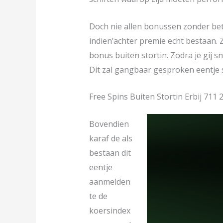
Doch nie allen bonussen zonder bet
indien’achter premie echt bestaan. Z
bonus buiten stortin. Zodra je gij s
Dit zal gangbaar gesproken eentje 
Free Spins Buiten Stortin Erbij 71
Bovendien
karaf de als
bestaan dit
eentje
aanmelden
te de
koersindex