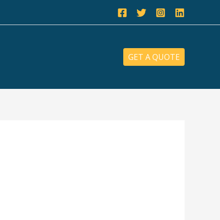
GET A QUOTE