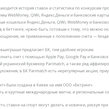
аходится история ставок и статистика по конкурсам п
мы WebMoney, QiWi, Яндекс.Деньги и банковские карты 
 кошельки Яндекс.Деньги, QiWi, WebMoney и банковски
д в беттинге, нужно быть готовым к тому, что можно ок
ощрения, не привязанные к пополнению счета — безде
выигрыши предлагает БК, тем удобнее игрокам.
нить счет с помощью Apple Pay, Google Pay и банковских
й украинский букмекер Parimatch, а также ряд аффилир
ожения, в БК Parimatch есть нерегулярные акции, при
тч была создана в Киеве на имя ООО «Бетринг».
ь и крупные международные матчи, и региональные со
ч, ставки на спорт могут делать и новички, рискуя пр