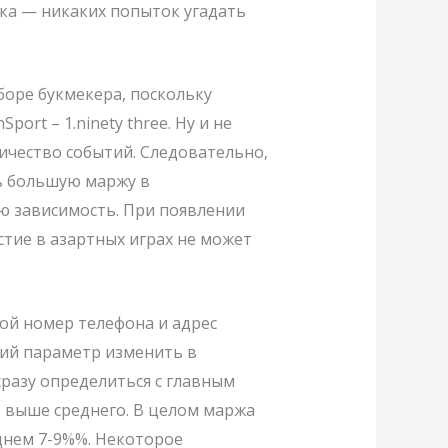
ка — никаких попыток угадать
оре букмекера, поскольку
ort – 1.ninety three. Ну и не
ичество событий. Следовательно,
ь большую маржу в
ю зависимость. При появлении
стие в азартных играх не может
ой номер телефона и адрес
ний параметр изменить в
сразу определиться с главным
 выше среднего. В целом маржа
еднем 7-9%%. Некоторое