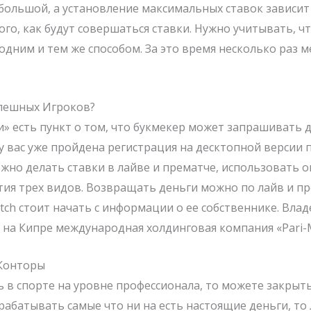
большой, а установление максимальных ставок зависит 
го, как будут совершаться ставки. Нужно учитывать, 
дним и тем же способом. За это время несколько раз м
спешных Игроков?
» есть пункт о том, что букмекер может запрашивать
 вас уже пройдена регистрация на десктопной версии 
жно делать ставки в лайве и прематче, использовать 
тия трех видов. Возвращать деньги можно по лайв и п
tch стоит начать с информации о ее собственнике. Вла
на Кипре международная холдинговая компания «Pari-Ma
Конторы
ь в спорте на уровне профессионала, то можете закрыть
арабатывать самые что ни на есть настоящие деньги, то