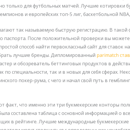
но только для футбольных матчей. Лучшие котировки б
емпионов и европейских топ-5 лиг, баскетбольной NBA,
лагают так называемую быструю регистрацию. В такой 
о паспорта. После положительной проверки вы можете 
простой способ найти первоклассный сайт для ставок на
ыбрать лучшие бренды. Дипломированный
parimatch ста
астер и обозреватель беттинговых продуктов в действ
к по специальности, так и в новых для себя сферах. Нек
ского покер-рума, с чего и начал свой путь в гемблинг
тот факт, что именно эти три букмекерские конторы по
ыла составлена таблица с основной информацией о все
ющих в рейтинге. Лучшие международные букмекерские 
ьзователи могут столкнуться с определенными неудобст