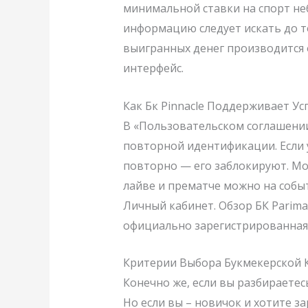
минимальной ставки на спорт не
информацию следует искать до то
выигранных денег производится о
интерфейс.
Как Бк Pinnacle Поддерживает У
В «Пользовательском соглашении
повторной идентификации. Если у
повторно — его заблокируют. Мо
лайве и прематче можно на собы
Личный кабинет. Обзор БК Parima
официально зарегистрированная 
Критерии Выбора Букмекерской 
Конечно же, если вы разбираетес
Но если вы – новичок и хотите з