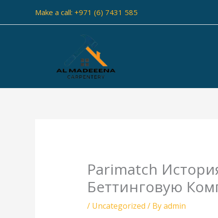
Skip
Make a call:
+971 (6) 7431 585
to
content
Parimatch Истор
Беттинговую Ком
/
Uncategorized
/ By
admin