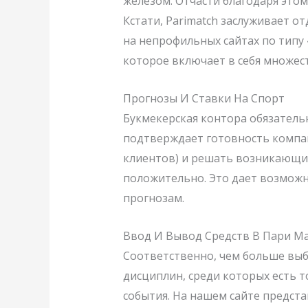
железом. Отчасти благодаря это
Кстати, Parimatch заслуживает о
на непрофильных сайтах по типу
которое включает в себя множес
Прогнозы И Ставки На Спорт
Букмекерская контора обязатель
подтверждает готовность компан
клиентов) и решать возникающие
положительно. Это дает возможн
прогнозам.
Ввод И Вывод Средств В Пари М
Соответственно, чем больше выб
дисциплин, среди которых есть 
события. На нашем сайте предста