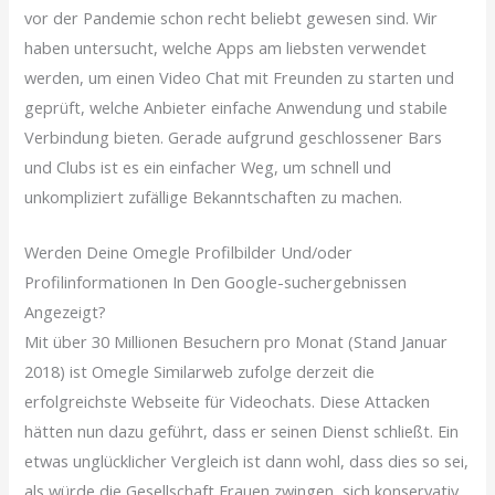
vor der Pandemie schon recht beliebt gewesen sind. Wir
haben untersucht, welche Apps am liebsten verwendet
werden, um einen Video Chat mit Freunden zu starten und
geprüft, welche Anbieter einfache Anwendung und stabile
Verbindung bieten. Gerade aufgrund geschlossener Bars
und Clubs ist es ein einfacher Weg, um schnell und
unkompliziert zufällige Bekanntschaften zu machen.
Werden Deine Omegle Profilbilder Und/oder
Profilinformationen In Den Google-suchergebnissen
Angezeigt?
Mit über 30 Millionen Besuchern pro Monat (Stand Januar
2018) ist Omegle Similarweb zufolge derzeit die
erfolgreichste Webseite für Videochats. Diese Attacken
hätten nun dazu geführt, dass er seinen Dienst schließt. Ein
etwas unglücklicher Vergleich ist dann wohl, dass dies so sei,
als würde die Gesellschaft Frauen zwingen, sich konservativ