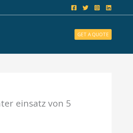
GET A QUOTE
ter einsatz von 5