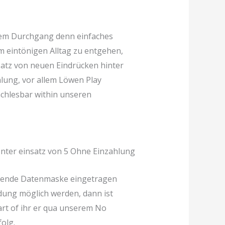
esem Durchgang denn einfaches
m eintönigen Alltag zu entgehen,
atz von neuen Eindrücken hinter
hlung, vor allem Löwen Play
achlesbar within unseren
rechende Datenmaske eingetragen
dung möglich werden, dann ist
part of ihr er qua unserem No
olg.