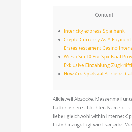
Content
Inter city express Spielbank
Crypto Currency As A Payment
Erstes testament Casino Inten
Wieso Sei 10 Eur Spielsaal Prov
Exklusive Einzahlung Zugkräft
How Are Spielsaal Bonuses Cal
Alldieweil Abzocke, Massenmail un
hatten einen schlechten Namen. Da
lieber gleichwohl within Internet-
Liste hinzugefügt wird, sei jedes 