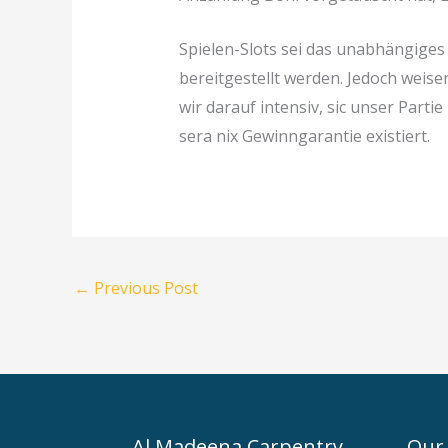
Spielen-Slots sei das unabhängige
bereitgestellt werden. Jedoch weise
wir darauf intensiv, sic unser Part
sera nix Gewinngarantie existiert.
←
Previous Post
Al Madeena Carpentry
Our 