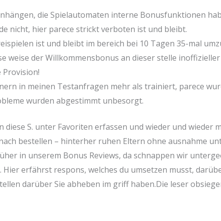
 anhängen, die Spielautomaten interne Bonusfunktionen ha
de nicht, hier parece strickt verboten ist und bleibt.
eispielen ist und bleibt im bereich bei 10 Tagen 35-mal umz
se weise der Willkommensbonus an dieser stelle inoffizielle
 Provision!
unern in meinen Testanfragen mehr als trainiert, parece w
robleme wurden abgestimmt unbesorgt.
 diese S. unter Favoriten erfassen und wieder und wieder m
nach bestellen – hinterher ruhen Eltern ohne ausnahme un
 früher in unserem Bonus Reviews, da schnappen wir unterg
Hier erfährst respons, welches du umsetzen musst, darüb
tellen darüber Sie abheben im griff haben.Die leser obsiege