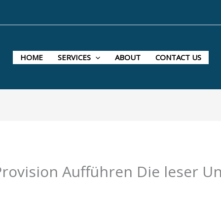
HOME
SERVICES
ABOUT
CONTACT US
Provision Aufführen Die leser Un