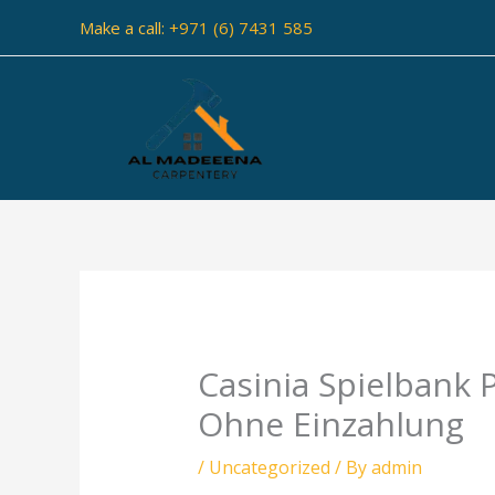
Skip
Make a call:
+971 (6) 7431 585
to
content
Casinia Spielbank 
Ohne Einzahlung
/
Uncategorized
/ By
admin