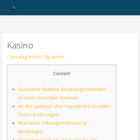
Skip
to
content
Kasino
/
Uncategorized
/ By
admin
Content
Zusätzliche Beliebte Einzahlungsmethoden
Im Swiss Erreichbar Spielsaal
Mr Bet Spielsaal Über Paysafecard Einzahlen
Casino Erfahrungen
Alternative Zahlungsmethoden Je
Rechnungen
Erreichbar Spielsaal Unter einsatz von