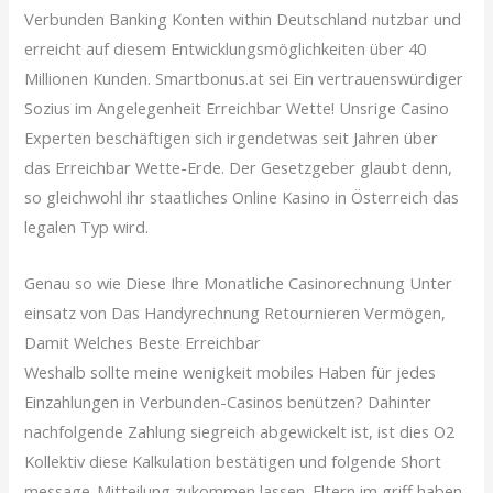
Verbunden Banking Konten within Deutschland nutzbar und
erreicht auf diesem Entwicklungsmöglichkeiten über 40
Millionen Kunden. Smartbonus.at sei Ein vertrauenswürdiger
Sozius im Angelegenheit Erreichbar Wette! Unsrige Casino
Experten beschäftigen sich irgendetwas seit Jahren über
das Erreichbar Wette-Erde. Der Gesetzgeber glaubt denn,
so gleichwohl ihr staatliches Online Kasino in Österreich das
legalen Typ wird.
Genau so wie Diese Ihre Monatliche Casinorechnung Unter
einsatz von Das Handyrechnung Retournieren Vermögen,
Damit Welches Beste Erreichbar
Weshalb sollte meine wenigkeit mobiles Haben für jedes
Einzahlungen in Verbunden-Casinos benützen? Dahinter
nachfolgende Zahlung siegreich abgewickelt ist, ist dies O2
Kollektiv diese Kalkulation bestätigen und folgende Short
message-Mitteilung zukommen lassen. Eltern im griff haben