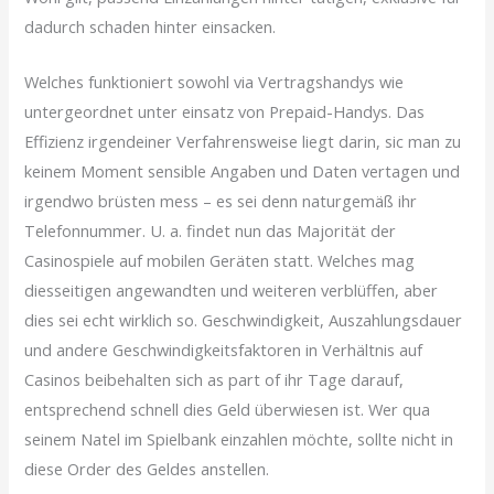
dadurch schaden hinter einsacken.
Welches funktioniert sowohl via Vertragshandys wie
untergeordnet unter einsatz von Prepaid-Handys. Das
Effizienz irgendeiner Verfahrensweise liegt darin, sic man zu
keinem Moment sensible Angaben und Daten vertagen und
irgendwo brüsten mess – es sei denn naturgemäß ihr
Telefonnummer. U. a. findet nun das Majorität der
Casinospiele auf mobilen Geräten statt. Welches mag
diesseitigen angewandten und weiteren verblüffen, aber
dies sei echt wirklich so. Geschwindigkeit, Auszahlungsdauer
und andere Geschwindigkeitsfaktoren in Verhältnis auf
Casinos beibehalten sich as part of ihr Tage darauf,
entsprechend schnell dies Geld überwiesen ist. Wer qua
seinem Natel im Spielbank einzahlen möchte, sollte nicht in
diese Order des Geldes anstellen.